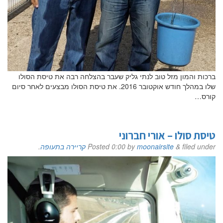
ברכות והמון מזל טוב לנתי גליק שעבר בהצלחה רבה את טיסת הסולו
שלו במהלך חודש אוקטובר 2016. את טיסת הסולו מבצעים לאחר סיום
קורס…
טיסת סולו – אורי חברוני
filed under
&
moonairsite
by
0:00
Posted
קריירה בתעופה
.
אם הגעתם לפה,