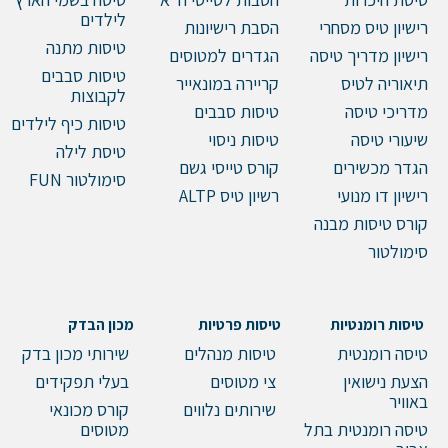
לילדים
רישיון טיס מסחרי
הסבת רישיונות
טיסות מתנה
רישיון מדריך טיסה
הגדרים למטוסים
טיסות סבבים
תיאוריה לטיס
קריירה במונאייר
לקבוצות
מדריכי טיסה
טיסות סבבים
טיסות כיף לילדים
שיעורי טיסה
טיסות ניסוי
טיסת לילה
הגדר מכשירים
קורס טייסי גשם
סימולטור FUN
רישיון דו מנועי
רשיון טיס ALTP
קורס טיסות מבנה
סימולטור
טיסות רומנטיות
טיסות פרטיות
מכון הבדק
טיסה רומנטית
טיסות מנהלים
שירותי מכון בדק
הצעת נישואין
צי מטוסים
בעלי תפקידים
באוויר
שירותים נלווים
קורס מכונאי
טיסה רומנטית בתל
מטוסים