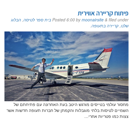
פיתוח קריירה אווירית
filed under
&
moonairsite
by
6:00
Posted
בית ספר לטיסה
,
הבלוג
שלנו
,
קריירה בתעופה
.
מחסור עולמי בטייסים מורגש היטב בעת האחרונה עם פתיחתם של
השמיים לטיסות בלתי מוגבלות והקמתן של חברות תעופה חדשות אשר
צצות כמו פטריות אחרי…