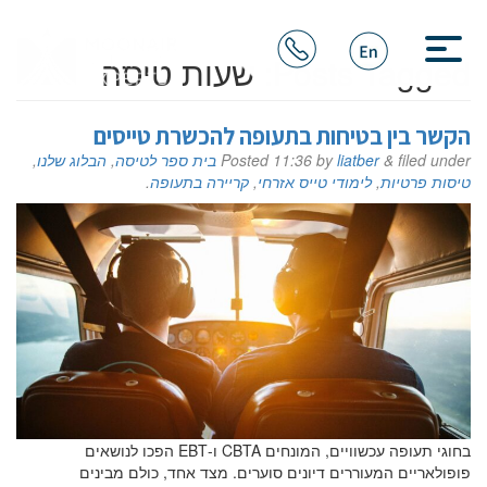
Posts Tagged:
שעות טיסה
הקשר בין בטיחות בתעופה להכשרת טייסים
filed under
&
liatber
by
11:36
Posted
בית ספר לטיסה
,
הבלוג שלנו
,
טיסות פרטיות
,
לימודי טייס אזרחי
,
קריירה בתעופה
.
בחוגי תעופה עכשוויים, המונחים CBTA ו-EBT הפכו לנושאים
פופולאריים המעוררים דיונים סוערים. מצד אחד, כולם מבינים