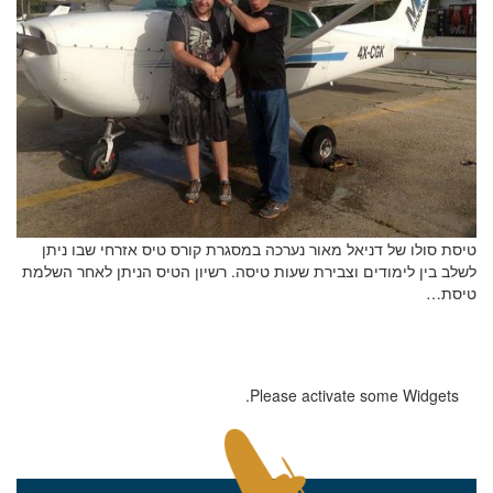
הערות ושאלות
טיסת סולו של דניאל מאור נערכה במסגרת קורס טיס אזרחי שבו ניתן
לשלב בין לימודים וצבירת שעות טיסה. רשיון הטיס הניתן לאחר השלמת
טיסת…
שלח הודעה
Please activate some Widgets.