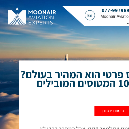
077-99798
.Moonair Aviati
L
 פרטי הוא המהיר בעולם?
טיסות פרטיות
יש מטוסי מנהלים שמגיעים למאך 0.94, אבל המספר לבדו לא