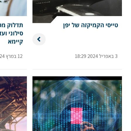
טייסי הקמיקזה של יפן
תדלוק מט
סילוני וע
קיימא
3 באפריל 2024 18:29
12 במרץ 2024 12:57