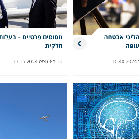
הליכי אבטחה
מטוסים פרטיים – בעלות
ופה
חלקית
14 באוגוסט 2024 17:15
שם פרטי
דוא"ל
לם
הערות ושאלות