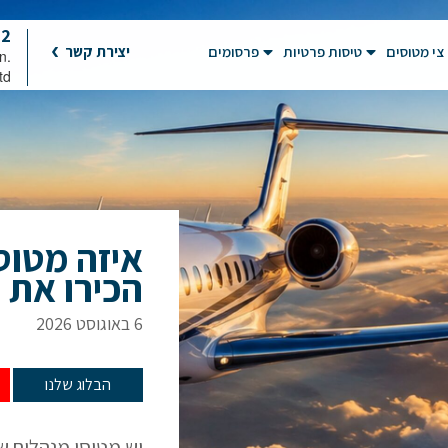
92
צי מטוסים
טיסות פרטיות
פרסומים
יצירת קשר
on
td
איזה מטוס
הכירו את 10 המטוסים המובילים
6 באוגוסט 2026
הבלוג שלנו