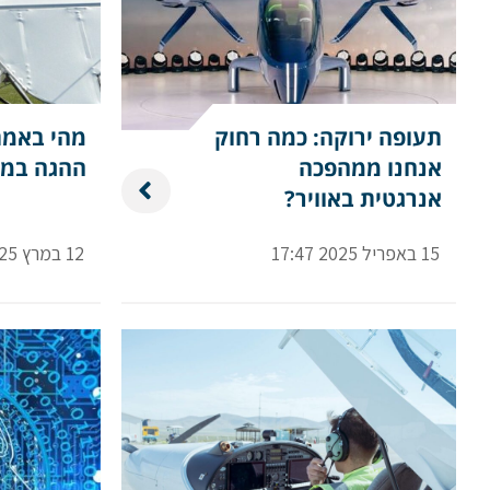
תעופה ירוקה: כמה רחוק
מהי באמת
אנחנו ממהפכה
ההגה במט
אנרגטית באוויר?
15 באפריל 2025 17:47
12 במרץ 2025 19:01