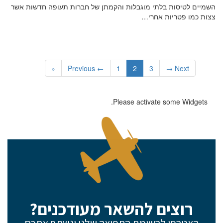
השמיים לטיסות בלתי מוגבלות והקמתן של חברות תעופה חדשות אשר
צצות כמו פטריות אחרי…
«
← Previous
1
2
3
Next →
Please activate some Widgets.
רוצים להשאר מעודכנים?
הצטרפו לרשימת התפוצה שלנו ונשתף אתכם