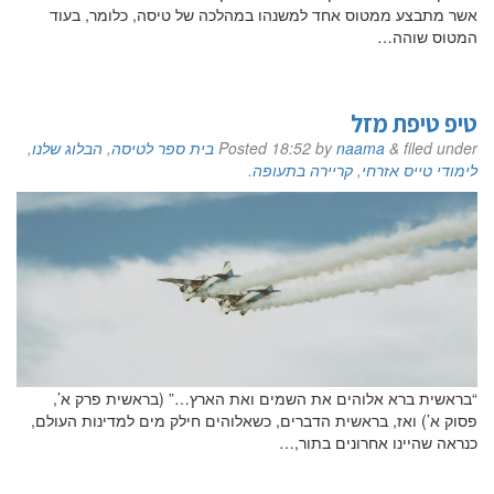
אשר מתבצע ממטוס אחד למשנהו במהלכה של טיסה, כלומר, בעוד
המטוס שוהה…
טיפ טיפת מזל
filed under
&
naama
by
18:52
Posted
בית ספר לטיסה
,
הבלוג שלנו
,
לימודי טייס אזרחי
,
קריירה בתעופה
.
“בראשית ברא אלוהים את השמים ואת הארץ…” (בראשית פרק א’,
פסוק א’) ואז, בראשית הדברים, כשאלוהים חילק מים למדינות העולם,
כנראה שהיינו אחרונים בתור,…