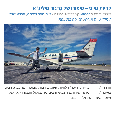
להיות טייס – סיפורו של גרגור סיליג’אן
filed under
&
liatber
by
10:00
Posted
בית ספר לטיסה
,
הבלוג שלנו
,
לימודי טייס אזרחי
,
קריירה בתעופה
.
הדרך לקריירה בתעופה יכולה להיות פעמים רבות סבוכה ומורכבת. רבים
באים לקריירה מתוך שירותם הצבאי ורבים מהמסלול המסחרי אך לא
משנה איפה התחילו, רובם…