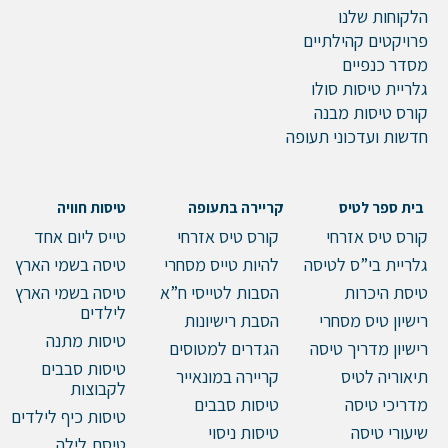
הלקוחות שלנו
פרויקטים קהילתיים
מסדר כנפיים
גלריית טיסות סולו
קורס טיסות מבנה
חדשות ועדכוני תעופה
בית ספר לטיס
קריירה בתעופה
טיסות חוויה
קורס טיס אזרחי
קורס טיס אזרחי
טייס ליום אחד
גלריית בי”ס לטיסה
להיות טייס מסחרי
טיסה בשמי הארץ
טיסת היכרות
הסבות לטייסי ח”א
טיסה בשמי הארץ
לילדים
רישיון טיס מסחרי
הסבת רישיונות
טיסות מתנה
רישיון מדריך טיסה
הגדרים למטוסים
טיסות סבבים
תיאוריה לטיס
קריירה במונאייר
לקבוצות
מדריכי טיסה
טיסות סבבים
טיסות כיף לילדים
שיעורי טיסה
טיסות ניסוי
טיסת לילה