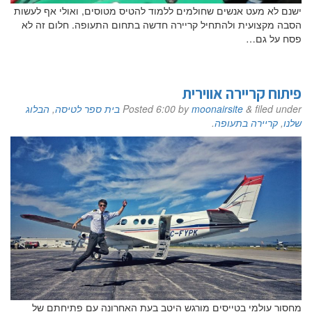
ישנם לא מעט אנשים שחולמים ללמוד להטיס מטוסים, ואולי אף לעשות
הסבה מקצועית ולהתחיל קריירה חדשה בתחום התעופה. חלום זה לא
פסח על גם…
פיתוח קריירה אווירית
filed under
&
moonairsite
by
6:00
Posted
בית ספר לטיסה
,
הבלוג
שלנו
,
קריירה בתעופה
.
מחסור עולמי בטייסים מורגש היטב בעת האחרונה עם פתיחתם של