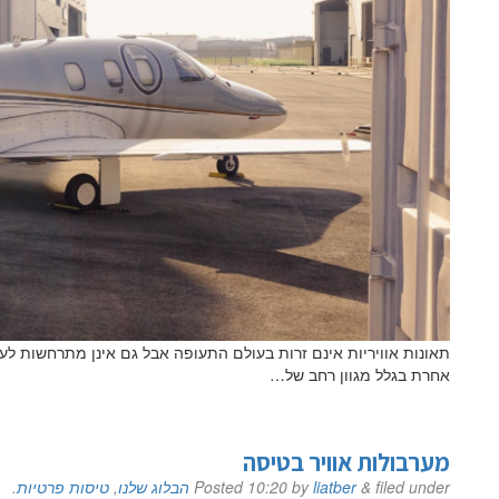
תאונות אוויריות אינם זרות בעולם התעופה אבל גם אינן מתרחשות לע
אחרת בגלל מגוון רחב של…
מערבולות אוויר בטיסה
filed under
&
liatber
by
10:20
Posted
הבלוג שלנו
,
טיסות פרטיות
.