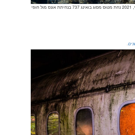
האם ניתן להשיב מטוסים לפעולה תקינה לאחר התרסקות? ב – 2 ביולי, 2021 נחת מטוס מסוג בואינג 737 בנחיתת אונס מול חופי
נים
.