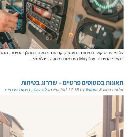
במצבי החירום. MayDay הינו אות מצוקה בינלאומי…
תאונות במטוסים פרטיים – שדרוג בטיחות
filed under
&
liatber
by
17:18
Posted
הבלוג שלנו
,
טיסות פרטיות
.