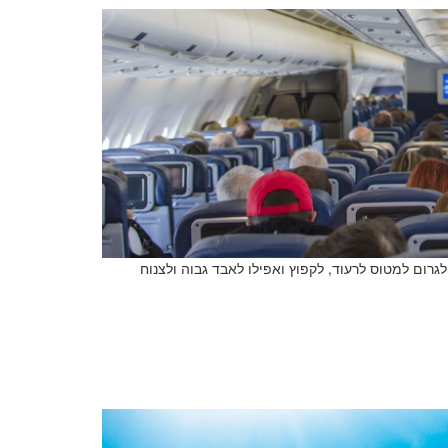
שם משפחה
רום למטוס לרעוד, לקפוץ ואפילו לאבד גבוה ולצנוח
טלפון